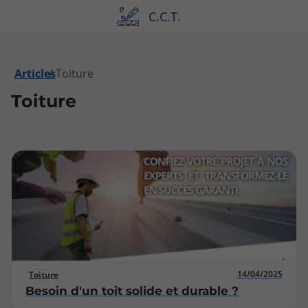
C.C.T.
Articles
Toiture
Toiture
14/04/2025
Toiture
Besoin d'un toit solide et durable ?